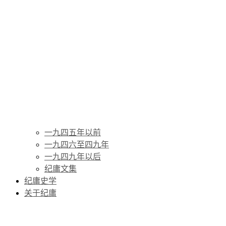
一九四五年以前
一九四六至四九年
一九四九年以后
纪庸文集
纪庸史学
关于纪庸