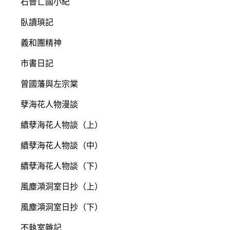
石晉亡國小紀
臥讀瑣記
義和團精神
市書日記
曾國藩與左宗棠
孽海花人物漫談
續孽海花人物談（上）
續孽海花人物談（中）
續孽海花人物談（下）
風塵澒洞室日抄（上）
風塵澒洞室日抄（下）
不執室雜記