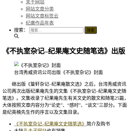
关于网站
网站文章分类
网站文章标签云
纪庸作品年表
搜索：
《不执室杂记–纪果庵文史随笔选》出版
台湾秀威资讯公司出版《不执室杂记》封面
继出版《篁轩杂记–纪果庵散文选》之后，台湾秀威资讯
公司再次出版纪果庵先生的文集《不执室杂记–纪果庵文史随
笔选》。文集收录了纪果庵先生有关文史的散文和随笔25篇，
大体按照文章内容分为“论史”、“感时”、“谈文”三部分。下面
是纪英楠先生作的序言以及文集目录。
《不执室杂记–纪果庵文史随笔选》
简介及购书
大陆
孔夫子网站
也有销售