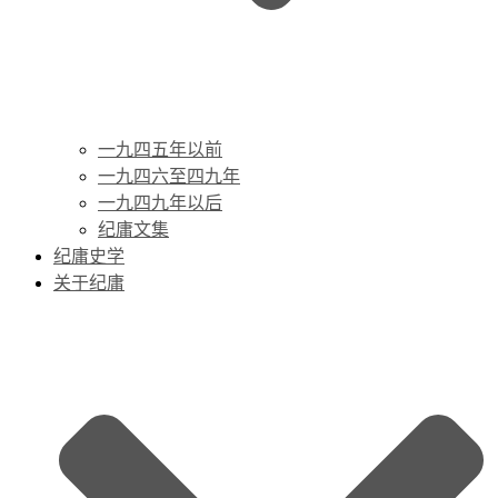
一九四五年以前
一九四六至四九年
一九四九年以后
纪庸文集
纪庸史学
关于纪庸